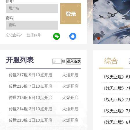
账号:
密码:
忘记密码?
注册账号
开服列表
综合
服
传世217服 9日10点开启
火爆开启
《战无止境》8
传世216服 7日10点开启
火爆开启
08-04
《战无止境》7
传世215服 5日10点开启
火爆开启
07-28
《战无止境》7
传世214服 3日10点开启
火爆开启
07-21
《战无止境》7
传世213服 1日10点开启
火爆开启
06-30
《战无止境》6