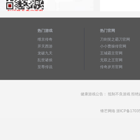
热门游戏
热门官网
维京传奇
刀剑笑之霸刀官网
开天西游
小小曹操传官网
龙破九天
王城霸主官网
乱世诸侯
无双之王官网
至尊传说
传奇岁月官网
健康游戏公告： 抵制不良游戏 拒绝
锋芒网络
浙ICP备1703