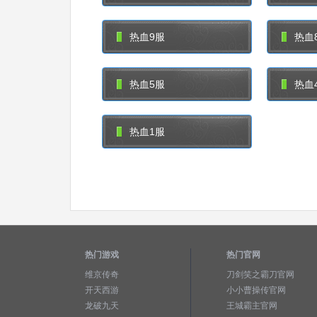
热血9服
热血
热血5服
热血
热血1服
热门游戏
热门官网
维京传奇
刀剑笑之霸刀官网
开天西游
小小曹操传官网
龙破九天
王城霸主官网