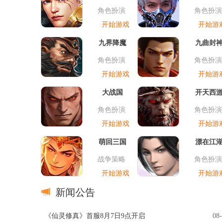
角色扮演
角色扮演
开始游戏
开始游
九界降魔
九曲封
角色扮演
角色扮演
开始游戏
开始游
大战国
开天西
角色扮演
角色扮演
开始游戏
开始游
萌回三国
漂在江
战争策略
角色扮演
开始游戏
开始游
新闻公告
《仙灵修真》首服8月7日9点开启
08