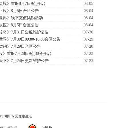
边境》首服8月7日9点开启
08-05
止境》8月5日合区公告
08-04
世界》线下充值奖励活动
08-04
永恒》8月5日合区公告
08-04
传奇》7月31日全服维护公告
07-30
界》7月30日09:00-10:00合区公告
07-29
契约》7月29日合区公告
07-28
役》首服7月28日9点30分开启
07-23
天下》7月24日更新维护公告
07-23
安排时间 享受健康生活
商行政管理
公网备