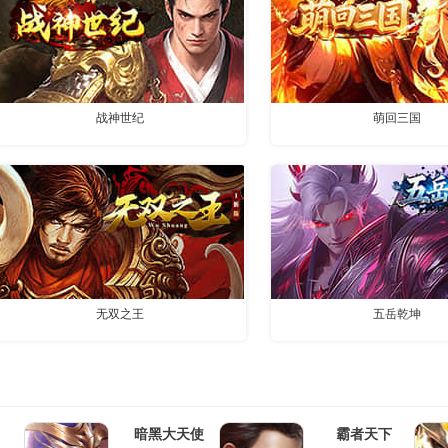
官网
礼包
进入游戏
官网
礼包
|
战神世纪
|
萌回三国
官网
礼包
进入游戏
官网
礼包
|
无双之王
|
五岳乾坤
暗黑大天使
霸者天下