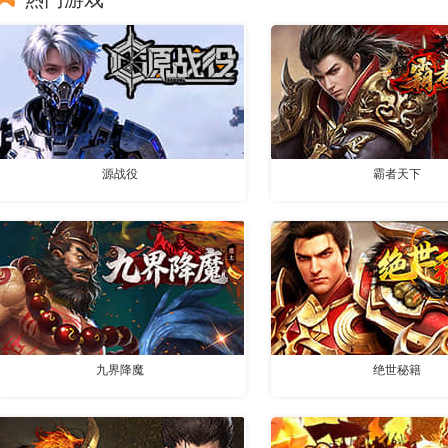
官网
礼包
进入游戏
官网
礼包
|
源战役
|
霸者天下
官网
礼包
进入游戏
官网
礼包
|
九界降魔
|
绝世秘籍