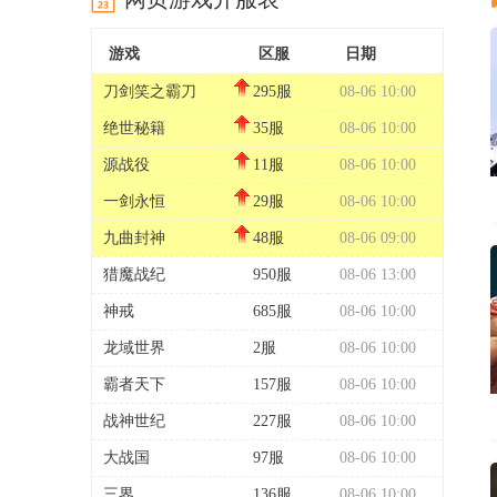
游戏
区服
日期
刀剑笑之霸刀
295服
08-06 10:00
绝世秘籍
35服
08-06 10:00
源战役
11服
08-06 10:00
一剑永恒
29服
08-06 10:00
九曲封神
48服
08-06 09:00
猎魔战纪
950服
08-06 13:00
神戒
685服
08-06 10:00
龙域世界
2服
08-06 10:00
霸者天下
157服
08-06 10:00
战神世纪
227服
08-06 10:00
大战国
97服
08-06 10:00
三界
136服
08-06 10:00