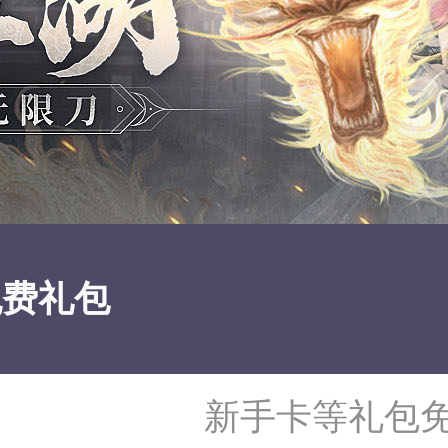
免费礼包
新手卡等礼包