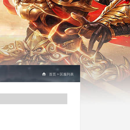
首页
>
区服列表