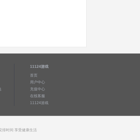
11124游戏
首页
用户中心
包
充值中心
在线客服
11124游戏
安排时间 享受健康生活