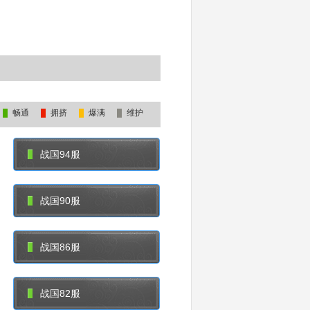
畅通
拥挤
爆满
维护
战国94服
战国90服
战国86服
战国82服