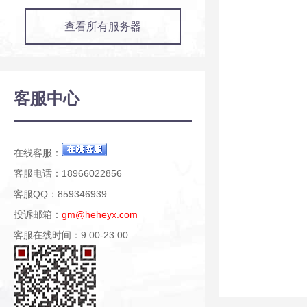
查看所有服务器
客服中心
在线客服：
客服电话：18966022856
客服QQ：859346939
投诉邮箱：
gm@heheyx.com
客服在线时间：9:00-23:00