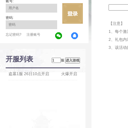
账号:
密码:
【注意】
1、每个
忘记密码?
注册账号
2、礼包内
3、该活动
开服列表
服
盗墓1服 26日10点开启
火爆开启